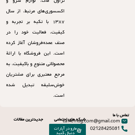
تراول ماگ، لوازم سرو و
اکسسوری‌های مرتبط، از سال
۱۳۸۷ با تکیه بر تجربه و
کیفیت، فعالیت خود را در
صنف عمده‌فروشان آغاز کرده
است. این فروشگاه با ارائهٔ
محصولاتی متنوع و باکیفیت، به
مرجع معتبری برای مشتریان
خوش‌سلیقه تبدیل شده
است.
تماس با ما
شبکه های اجتماعی
جدیدترین مقالات
caffemug.com@gmail.com
02128425081
مارو در آپارات
دنبال کنید