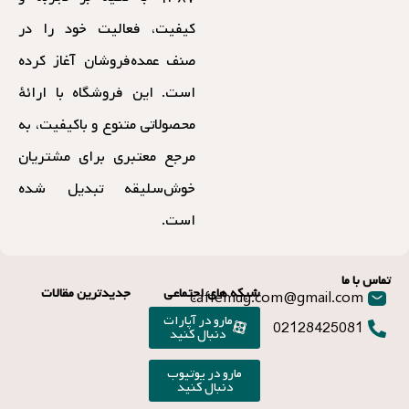
کیفیت، فعالیت خود را در
صنف عمده‌فروشان آغاز کرده
است. این فروشگاه با ارائهٔ
محصولاتی متنوع و باکیفیت، به
مرجع معتبری برای مشتریان
خوش‌سلیقه تبدیل شده
است.
تماس با ما
شبکه های اجتماعی
جدیدترین مقالات
caffemug.com@gmail.com
مارو در آپارات
02128425081
دنبال کنید
مارو در یوتیوب
دنبال کنید