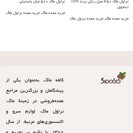
تراول ماگ ۳۵۰ میل رنگی برند szm
تراول ماگ ۵۰۰ میل پاستیلی
تر
اینجوی
خرید عمده ماگ
,
خرید عمده تراول ماگ
خ
خرید عمده ماگ
,
خرید عمده تراول ماگ
کافه ماگ، به‌عنوان یکی از
پیشگامان و بزرگترین مراجع
عمده‌فروشی در زمینهٔ ماگ،
تراول ماگ، لوازم سرو و
اکسسوری‌های مرتبط، از سال
۱۳۸۷ با تکیه بر تجربه و