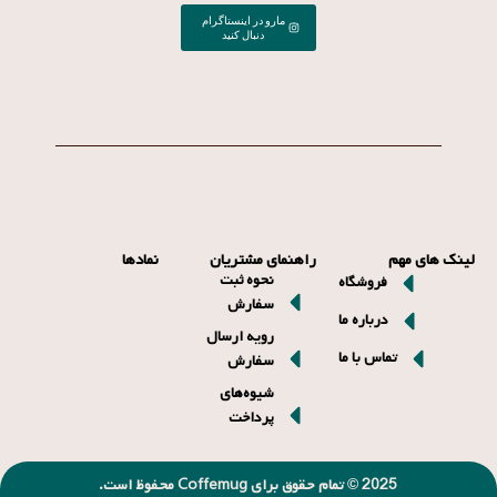
مارو در اینستاگرام
دنبال کنید
لینک های مهم
راهنمای مشتریان
نمادها
نحوه ثبت
فروشگاه
سفارش
درباره ما
رویه ارسال
تماس با ما
سفارش
شیوه‌های
پرداخت
2025 © تمام حقوق برای Coffemug محفوظ است.