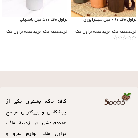
تراول ماگ ۲۹۰ میل سیتارایوری
تراول ماگ ۵۰۰ میل پاستیلی
خرید عمده ماگ
,
خرید عمده تراول ماگ
خرید عمده ماگ
,
خرید عمده تراول ماگ
کافه ماگ، به‌عنوان یکی از
پیشگامان و بزرگترین مراجع
عمده‌فروشی در زمینهٔ ماگ،
تراول ماگ، لوازم سرو و