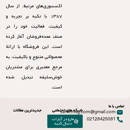
اکسسوری‌های مرتبط، از سال
۱۳۸۷ با تکیه بر تجربه و
کیفیت، فعالیت خود را در
صنف عمده‌فروشان آغاز کرده
است. این فروشگاه با ارائهٔ
محصولاتی متنوع و باکیفیت، به
مرجع معتبری برای مشتریان
خوش‌سلیقه تبدیل شده
است.
تماس با ما
شبکه های اجتماعی
جدیدترین مقالات
caffemug.com@gmail.com
02128425081
مارو در آپارات
دنبال کنید