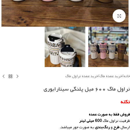
Click to enlarge
خانه
/
خرید عمده ماگ
/
خرید عمده تراول ماگ
تراول ماگ ۶۰۰ میل پلنگی سیتارایوری
نکته
فروش فقط به صورت عمده
ظرفیت تراول ماگ
600 میلی لیتر
ارسال
طرح
و
رنگ‌بندی
به صورت جور میباشد.