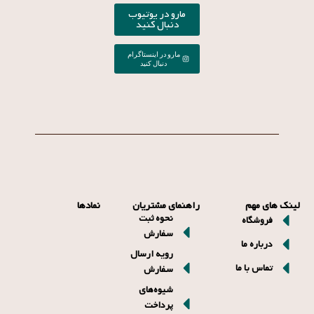
مارو در یوتیوب
دنبال کنید
مارو در اینستاگرام
دنبال کنید
لینک های مهم
راهنمای مشتریان
نمادها
نحوه ثبت
فروشگاه
سفارش
درباره ما
رویه ارسال
تماس با ما
سفارش
شیوه‌های
پرداخت