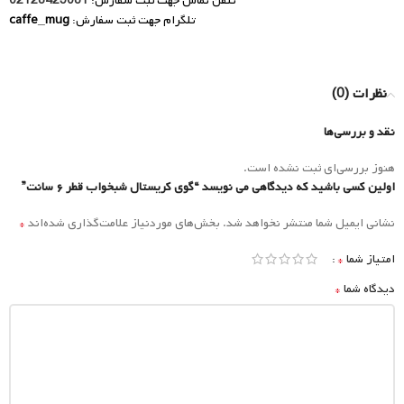
تلفن تماس جهت ثبت سفارش:
02128425081
تلگرام جهت ثبت سفارش:
caffe_mug
نظرات (0)
نقد و بررسی‌ها
هنوز بررسی‌ای ثبت نشده است.
اولین کسی باشید که دیدگاهی می نویسد “گوی کریستال شبخواب قطر ۶ سانت”
*
نشانی ایمیل شما منتشر نخواهد شد.
بخش‌های موردنیاز علامت‌گذاری شده‌اند
*
امتیاز شما
*
دیدگاه شما