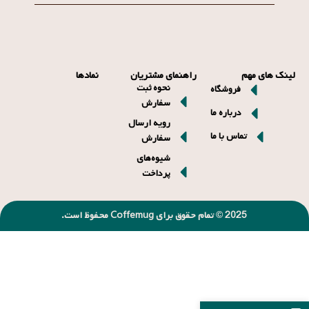
لینک های مهم
راهنمای مشتریان
نمادها
نحوه ثبت
فروشگاه
سفارش
درباره ما
رویه ارسال
تماس با ما
سفارش
شیوه‌های
پرداخت
2025 © تمام حقوق برای Coffemug محفوظ است.