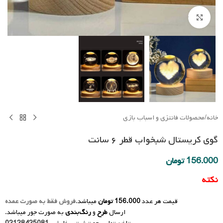
Click to enlarge
خانه
/
محصولات فانتزی و اسباب بازی
گوی کریستال شبخواب قطر ۶ سانت
156.000
تومان
نکته
قیمت هر عدد
156.000 تومان
میباشد.
فروش فقط به صورت عمده
ارسال
طرح
و
رنگ‌بندی
به صورت جور میباشد.