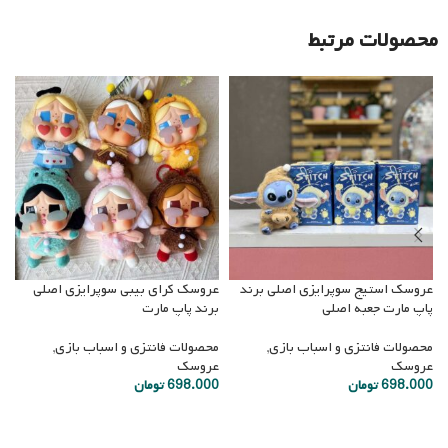
محصولات مرتبط
عروسک استیج سوپرایزی اصلی برند
عروسک کرای بیبی سوپرایزی اصلی
ع
پاپ مارت جعبه اصلی
برند پاپ مارت
ا
محصولات فانتزی و اسباب بازی
,
محصولات فانتزی و اسباب بازی
,
م
عروسک
عروسک
ع
698.000
تومان
698.000
تومان
0