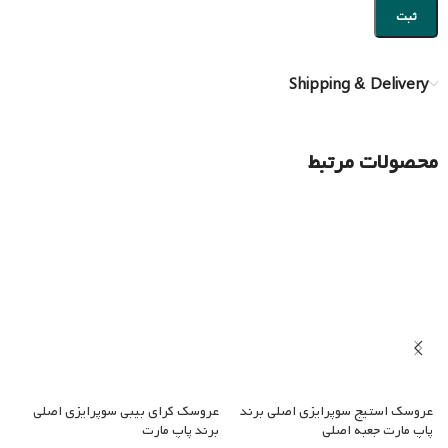
Shipping & Delivery
محصولات مرتبط
عروسک استیج سوپرایزی اصلی برند
عروسک کرای بیبی سوپرایزی اصلی
ع
پاپ مارت جعبه اصلی
برند پاپ مارت
ا