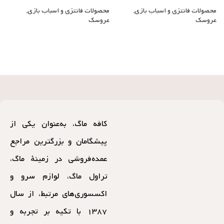
محصولات فانتزی و اسباب بازی
,
محصولات فانتزی و اسباب بازی
,
م
عروسک
عروسک
ع
کافه ماگ، به‌عنوان یکی از
پیشگامان و بزرگترین مراجع
عمده‌فروشی در زمینهٔ ماگ،
تراول ماگ، لوازم سرو و
اکسسوری‌های مرتبط، از سال
۱۳۸۷ با تکیه بر تجربه و