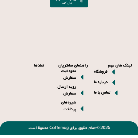
دنبال کنید
لینک های مهم
راهنمای مشتریان
نمادها
نحوه ثبت
فروشگاه
سفارش
درباره ما
رویه ارسال
تماس با ما
سفارش
شیوه‌های
پرداخت
2025 © تمام حقوق برای Coffemug محفوظ است.