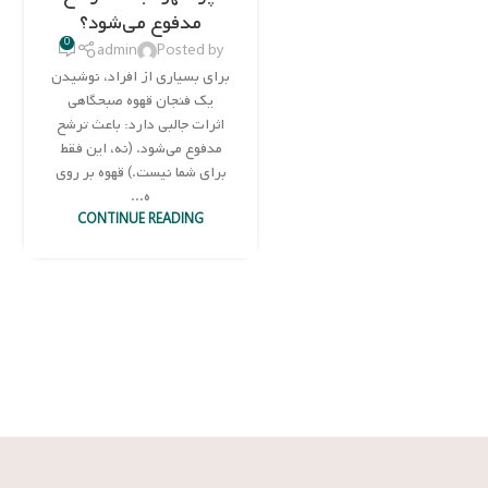
نوامبر
مدفوع می‌شود؟
0
admin
Posted by
برای بسیاری از افراد، نوشیدن
یک فنجان قهوه صبحگاهی
اثرات جالبی دارد: باعث ترشح
مدفوع می‌شود. (نه، این فقط
برای شما نیست.) قهوه بر روی
ه...
CONTINUE READING