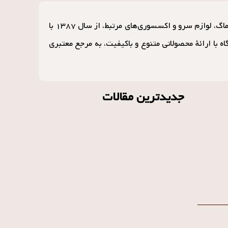
کافه ماگ، به‌عنوان یکی از پیشگامان و بزرگترین مراجع عمده‌فروشی در زمینهٔ ماگ، تراول ماگ، لوازم سرو و اکسسوری‌های مرتبط، از سال ۱۳۸۷ با
 با ارائهٔ محصولاتی متنوع و باکیفیت، به مرجع معتبری
جدیدترین مقالات