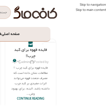
Skip to navigation
Skip to main content
صفحه اصلی
ف
قهوه
30
فایده قهوه برای کبد
نوامبر
چرب!!
0
admin
Posted by
فایده قهوه برای کبد چرب !!
مطالعات نشان داده است که
مصرف متعدد قهوه می‌تواند
اثرات مفیدی بر کبد چرب
داشته باشد. البته، برای بهبود
وض...
CONTINUE READING