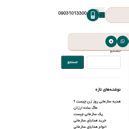
09031013300
جستجو
جستجو
نوشته‌های تازه
هدیه سازمانی روز زن چیست ؟
ماگ ساده ارزان
پک سازمانی چیست
خرید هدایای سازمانی
انواع هدایای سازمانی