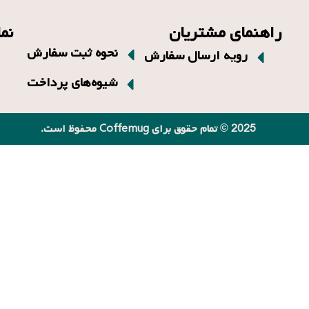
راهنمای مشتریان
نم
نحوه ثبت سفارش
رویه ارسال سفارش
شیوه‌های پرداخت
2025 © تمام حقوق برای Coffemug محفوظ است.