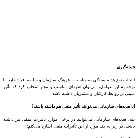
انتخاب نوع هدیه بستگی به مناسبت، فرهنگ سازمان و سلیقه افراد دارد. با
توجه به این عوامل، می‌توان هدیه‌ای مناسب و مؤثر انتخاب کرد که تأثیر
مثبتی بر روابط کارکنان و مشتریان داشته باشد.
آیا هدیه‌های سازمانی می‌توانند تأثیر منفی هم داشته باشند؟
بله، هدیه‌های سازمانی می‌توانند در برخی موارد تأثیرات منفی نیز داشته
باشند. در زیر به چند مورد از این تأثیرات منفی اشاره می‌کنم:
۱
. احساس تعهد و فشار
دریافت هدیه می‌تواند باعث ایجاد احساس تعهد در کارکنان شود، به ویژه
اگر هدیه به عنوان ابزاری برای جلب نظر یا وفاداری تلقی شود. این
موضوع ممکن است احساس فشار را افزایش دهد.
۲
. نابرابری و حسادت
اگر هدایا به صورت نابرابر توزیع شوند، می‌توانند حسادت و نارضایتی را بین
کارکنان ایجاد کنند. این موضوع ممکن است به کاهش روحیه تیمی و ایجاد
تنش‌های داخلی منجر شود.