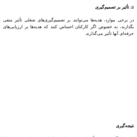
نتیجه‌گیری
برای جلوگیری از این تأثیرات منفی، سازمان‌ها باید در انتخاب و توزیع هدایا
دقت کنند و اطمینان حاصل کنند که هدایای آنها به گونه‌ای طراحی شده‌اند
که ارزش‌های سازمان را منعکس کنند و به تقویت روابط مثبت کمک کنند.
چگونه می‌توانیم هدیه‌های سازمانی را به طور مؤثرتر مدیریت کنیم؟
مدیریت مؤثر هدیه‌های سازمانی به افزایش تأثیر مثبت آنها و کاهش
تأثیرات منفی کمک می‌کند. در ادامه به برخی از راهکارهای مدیریت مؤثر
هدیه‌های سازمانی اشاره می‌کنم: