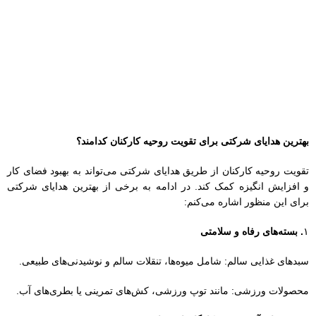
تقویت روحیه کارکنان از طریق هدایای شرکتی می‌تواند به بهبود فضای کار
و افزایش انگیزه کمک کند. در ادامه به برخی از بهترین هدایای شرکتی
برای این منظور اشاره می‌کنم:
۱
. بسته‌های رفاه و سلامتی
سبدهای غذایی سالم: شامل میوه‌ها، تنقلات سالم و نوشیدنی‌های طبیعی.
محصولات ورزشی: مانند توپ ورزشی، کش‌های تمرینی یا بطری‌های آب.
2
. دوره‌های آموزشی و کارگاه‌های مهارتی
دوره‌های آنلاین: در زمینه‌های مختلف مثل مهارت‌های نرم، برنامه‌نویسی یا
بازاریابی.
کارگاه‌های تیم‌سازی: فعالیت‌های گروهی که مهارت‌های همکاری را تقویت
می‌کنند.
۳
. هدایای شخصی‌سازی‌شده
لوازم التحریر سفارشی: دفترچه‌ها، قلم‌ها یا ماگ‌های با نام کارکنان.