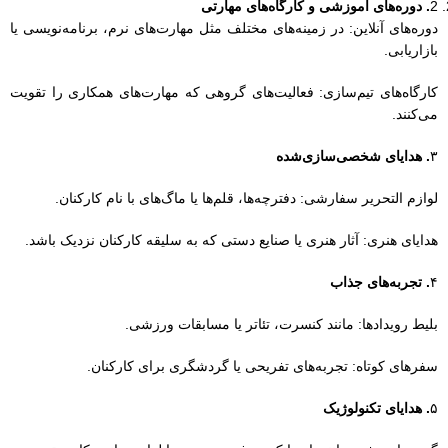
هدایای هنری: آثار هنری یا صنایع دستی که به سلیقه کارکنان نزدیک باشد.
۴
. تجربه‌های جذاب
بلیط رویدادها: مانند کنسرت، تئاتر یا مسابقات ورزشی.
سفرهای کوتاه: تجربه‌های تفریحی یا گردشگری برای کارکنان.
۵
. هدایای تکنولوژیک
گجت‌های مفید: مانند پاوربانک، هدفون بی‌سیم یا لوازم جانبی کامپیوتری.
نرم‌افزارهای مفید: اشتراک در اپلیکیشن‌های کاربردی مثل نرم‌افزارهای
یادآوری یا مدیریت زمان.
۶
. هدایای مرتبط با آرامش
بسته‌های آرامش: شامل شمع، عطر، روغن‌های معطر یا محصولات مرتبط
با یوگا.
کلاس‌های مدیتیشن: برگزاری کلاس‌های مدیتیشن یا یوگا در محل کار.