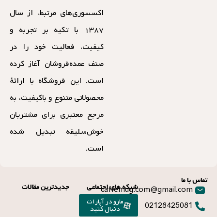
مرجع معتبری برای مشتریان
خوش‌سلیقه تبدیل شده
است.
تماس با ما
شبکه های اجتماعی
جدیدترین مقالات
caffemug.com@gmail.com
مارو در آپارات
02128425081
دنبال کنید
مارو در یوتیوب
دنبال کنید
مارو در اینستاگرام
دنبال کنید