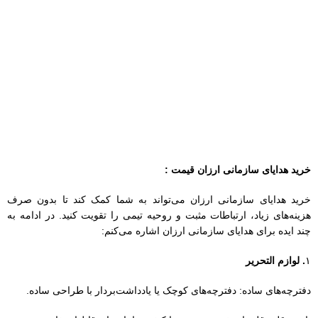
خرید هدایای سازمانی ارزان قیمت :
خرید هدایای سازمانی ارزان می‌تواند به شما کمک کند تا بدون صرف
هزینه‌های زیاد، ارتباطات مثبت و روحیه تیمی را تقویت کنید. در ادامه به
چند ایده برای هدایای سازمانی ارزان اشاره می‌کنم:
۱
. لوازم التحریر
دفترچه‌های ساده: دفترچه‌های کوچک یا یادداشت‌بردار با طراحی ساده.
پانچ و قلم: قلم‌های خوش‌دست و با کیفیت یا پانچ‌های قابل‌استفاده.
۲
. هدایای شخصی‌سازی‌شده
ماگ‌های ساده: ماگ‌های سفید که می‌توانید با لوگو یا نام کارکنان
شخصی‌سازی کنید.
جاکلیدی‌ها: جاکلیدی‌های ارزان با طراحی ساده یا لوگوی سازمان.
۳
. کتاب‌های کوچک