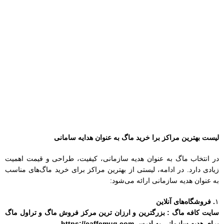
لیست بهترین مراکز برا خرید ماگ به عنوان هدایه سامانی
در انتخاب ماگ به عنوان هدیه سازمانی، کیفیت، طراحی و قیمت اهمیت
زیادی دارد. در ادامه، لیستی از بهترین مراکز برای خرید ماگ‌های مناسب
به عنوان هدیه سازمانی ارائه می‌شود:
۱
. فروشگاه‌های آنلاین
سایت کافه ماگ : بزرگترین و ارزان ترین مرکز فروش ماگ و تراول ماگ
برای هدیه سازمانی به ادرس
https://caffemug.com
دیجی‌کالا:
تنوع بالا و امکان مشاهده نظرات مشتریان.
زنبیل:
ارائه محصولات متنوع با قیمت‌های مناسب.
آمازون:
اگر در خارج از کشور هستید، آمازون گزینه خوبی برای خرید
ماگ‌های خاص و شخصی‌سازی‌شده است.
۲. فروشگاه‌های محلی