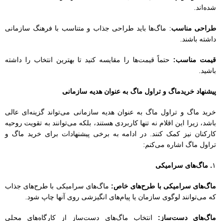
خرید ماگ و تراول ماگ به عنوان هدیه سازمانی می‌تواند گزینه‌ای عالی
باشد، زیرا این اقلام نه تنها کاربردی هستند، بلکه می‌توانند به تقویت روحیه
کارکنان نیز کمک کنند. در ادامه به برخی پیشنهادات برای خرید ماگ و
تراول ماگ اشاره می‌کنم:
۱
. ماگ‌های سرامیکی
ماگ‌های سرامیکی با طرح‌های خاص:
ماگ‌های سرامیکی با طرح‌های جذاب
که می‌توانند لوگوی سازمان یا پیام‌های انگیزشی روی آنها چاپ شود.
ماگ‌های دست‌ساز:
انتخاب ماگ‌های دست‌ساز از کارگاه‌های محلی
می‌تواند منحصر به فرد و خاص باشد.
۲
. تراول ماگ‌های استیل
تراول ماگ‌های عایق دار:
این نوع ماگ‌ها می‌توانند دما را برای مدت
طولانی حفظ کنند و معمولاً دارای درپوش‌های محکم هستند. آنها گزینه
مناسبی برای سفر یا استفاده روزمره هستند.
تراول ماگ‌های با قابلیت شستشو در ماشین ظرفشویی
: این ویژگی
می‌تواند برای کارکنان بسیار مفید باشد.