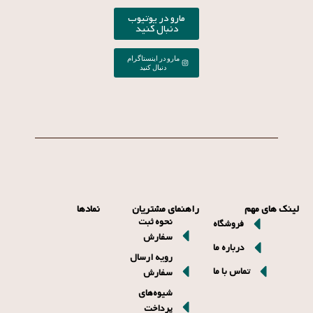
لینک های مهم
راهنمای مشتریان
نمادها
نحوه ثبت
فروشگاه
سفارش
درباره ما
رویه ارسال
تماس با ما
سفارش
شیوه‌های
پرداخت
2025 © تمام حقوق برای Coffemug محفوظ است.