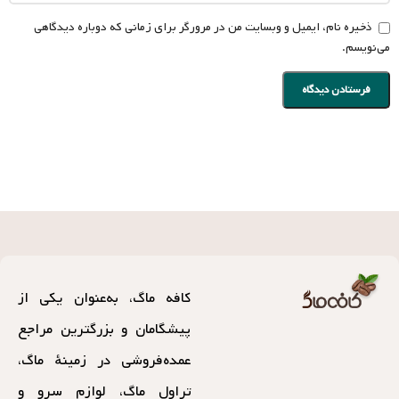
کافه ماگ، به‌عنوان یکی از
پیشگامان و بزرگترین مراجع
عمده‌فروشی در زمینهٔ ماگ،
تراول ماگ، لوازم سرو و
اکسسوری‌های مرتبط، از سال
۱۳۸۷ با تکیه بر تجربه و
کیفیت، فعالیت خود را در
صنف عمده‌فروشان آغاز کرده
است. این فروشگاه با ارائهٔ
محصولاتی متنوع و باکیفیت، به