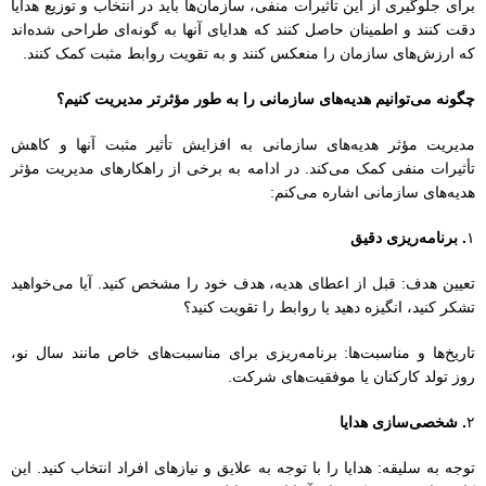
۱
. برنامه‌ریزی دقیق
تعیین هدف: قبل از اعطای هدیه، هدف خود را مشخص کنید. آیا می‌خواهید
تشکر کنید، انگیزه دهید یا روابط را تقویت کنید؟
تاریخ‌ها و مناسبت‌ها: برنامه‌ریزی برای مناسبت‌های خاص مانند سال نو،
روز تولد کارکنان یا موفقیت‌های شرکت.
۲
. شخصی‌سازی هدایا
توجه به سلیقه: هدایا را با توجه به علایق و نیازهای افراد انتخاب کنید. این
کار نشان می‌دهد که برای آنها ارزش قائل هستید.
پیام نوشتاری: همراه با هدیه، یک یادداشت شخصی بنویسید تا احساس
قدردانی را بیشتر کنید.
۳
. توزیع عادلانه
مساوات در توزیع: اطمینان حاصل کنید که هدایا به طور عادلانه بین کارکنان
توزیع می‌شود تا حس نابرابری ایجاد نشود.