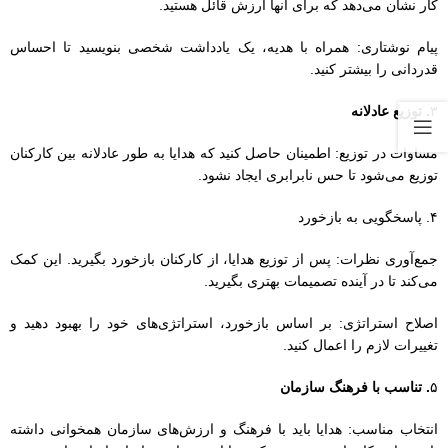
۴. پاسخگویی به بازخورد
جمع‌آوری نظرات: پس از توزیع هدایا، از کارکنان بازخورد بگیرید. این کمک
می‌کند تا در آینده تصمیمات بهتری بگیرید.
اصلاح استراتژی: بر اساس بازخورد، استراتژی‌های خود را بهبود دهید و
تغییرات لازم را اعمال کنید.
۵
. تناسب با فرهنگ سازمان
انتخاب مناسب: هدایا باید با فرهنگ و ارزش‌های سازمان همخوانی داشته
باشند. این کار باعث می‌شود که هدایا به عنوان نشانه‌ای از احترام و توجه
دیده شوند.
۶
. استفاده از تکنولوژی
پلتفرم‌های مدیریت هدیه: از نرم‌افزارها یا پلتفرم‌های آنلاین برای مدیریت
فرآیند هدیه‌ها استفاده کنید. این ابزارها می‌توانند به شما کمک کنند تا
تاریخ‌ها، لیست‌ها و بازخوردها را مدیریت کنید.
۷
. ایجاد فرهنگ قدردانی