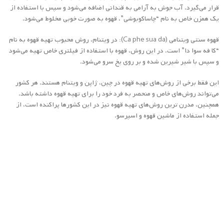
جمله استفاده از ماشین قهوه و اسپرسو.
قهوه رست نشده چیست ؟
قهوه رست نشده، به معنای قهوه‌ای است که دانه‌های قهوه در آن پس از برداشت
از درخت قهوه، به صورت خام و بدون رست کردن به بازار عرضه می‌شود.
دانه‌های قهوه رست نشده به طور معمول دارای رنگ سبز یا زرد مایل به سبز
هستند و برای تهیه قهوه باید در مراحل بعدی روش‌هایی را طی کنند.