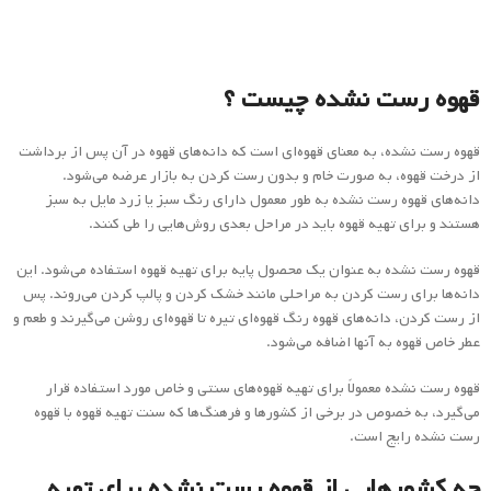
قهوه رست نشده به عنوان یک محصول پایه برای تهیه قهوه استفاده می‌شود. این
دانه‌ها برای رست کردن به مراحلی مانند خشک کردن و پالپ کردن می‌روند. پس
از رست کردن، دانه‌های قهوه رنگ قهوه‌ای تیره تا قهوه‌ای روشن می‌گیرند و طعم و
عطر خاص قهوه به آنها اضافه می‌شود.
قهوه رست نشده معمولاً برای تهیه قهوه‌های سنتی و خاص مورد استفاده قرار
می‌گیرد، به خصوص در برخی از کشورها و فرهنگ‌ها که سنت تهیه قهوه با قهوه
رست نشده رایج است.
چه کشورهایی از قهوه رست نشده برای تهیه
قهوه استفاده می‌کنند؟
استفاده از قهوه رست نشده برای تهیه قهوه از روش‌های سنتی و خاص است که
در برخی کشورها رایج است. برخی از کشورهایی که از قهوه رست نشده برای تهیه
قهوه استفاده می‌کنند عبارتند از:
اتیوپی: قهوه رست نشده به عنوان کشور مبدأ قهوه، در اتیوپی که یکی از
بزرگترین تولیدکنندگان قهوه در جهان استفاده می‌شود. روش سنتی تهیه قهوه در
این کشور به نام “جبین” است که قهوه رست نشده را به صورت خمیری تهیه کرده