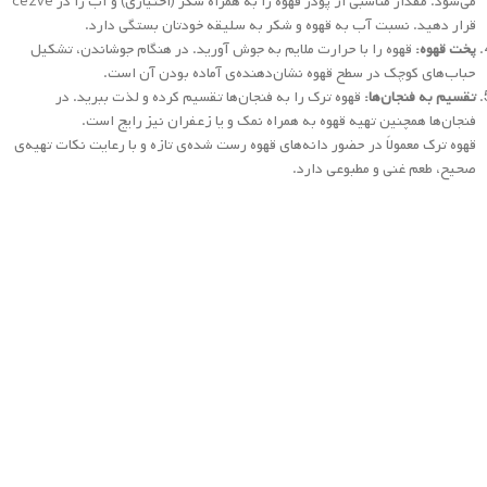
آیا رست قهوه در تمامی مناطق جهان متداول
است؟
رست قهوه در واقع یک روش سنتی و منحصر به برخی مناطق جهان است. این روش
تهیه قهوه اصولاً متداول در برخی کشورها و فرهنگ‌ها است، به خصوص در مناطقی
که قهوه مصرف گسترده‌ای دارند. مثلاً رست قهوه بسیار متداول در کشورهای
خاورمیانه مانند ایران، ترکیه، عربستان سعودی و لبنان است. همچنین در بعضی
از کشورهای آفریقای شرقی مانند اتیوپی و اریتره نیز رست قهوه بسیار رایج است.