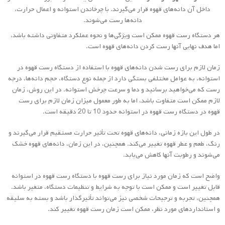
داخل آن دانه‌های قهوه قرار می‌گیرند. با چرخاندن استوانه و اعمال حرارت،
دانه‌ها رست می‌شوند.
هر دستگاه رست قهوه ممکن است ویژگی‌ها و نحوه عملکرد متفاوتی داشته باشد،
اما هدف نهایی آنها رست کردن دانه‌های قهوه است.
زمان لازم برای رست شدن دانه‌های قهوه با استفاده از دستگاه رست قهوه در
استوانه، به عوامل مختلفی بستگی دارد از جمله نوع دستگاه، حجم دانه‌ها، درجه
رست که می‌خواهید برسانید و دما و سرعت چرخش استوانه. در این روش، زمان
لازم ممکن است متفاوت باشد، اما به طور معمول میزان زمان لازم برای رست
قهوه در دستگاه رست قهوه در استوانه حدود 10 تا 20 دقیقه است.
در طول این بازه زمانی، دانه‌های قهوه تحت تأثیر حرارت مستقیم قرار می‌گیرند و
رنگ، طعم و عطر قهوه تغییر می‌کند. همچنین، در این زمان، دانه‌های قهوه خشک
می‌شوند و رطوبت آنها کاهش می‌یابد.
واضح است که زمان مورد نیاز برای رست قهوه با دستگاه رست قهوه در استوانه
قابل تغییر است و ممکن است با توجه به شرایط و تنظیمات دستگاه، متغیر باشد.
همچنین، تجربه و ترجیحات شخصی نیز می‌تواند تأثیرگذار باشد و بسته به سلیقه
و استانداردهای مورد نظر، ممکن است زمان رست قهوه تغییر کند.