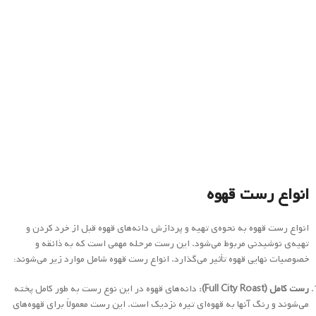
انواع رست قهوه
انواع رست قهوه به نحوه‌ی تهیه و پردازش دانه‌های قهوه قبل از خرد کردن و
تهیه‌ی نوشیدنی مربوط می‌شود. این رست مرحله مهمی است که به ذائقه و
خصوصیات نهایی قهوه تأثیر می‌گذارد. انواع رست قهوه شامل موارد زیر می‌شوند:
رست کامل (Full City Roast):
دانه‌های قهوه در این نوع رست به طور کامل پخته
می‌شوند و رنگ آنها به قهوه‌ای تیره نزدیک است. این رست معمولاً برای قهوه‌های
ملایم و تعادلی مناسب است.
رست نیمه تاریک (Medium-Dark Roast):
در این رست، دانه‌های قهوه به‌طور
کامل پخته می‌شوند و رنگ آنها به قهوه‌ای تیره می‌پیوندد. این نوع رست ممکن
است به تازگی آغشته به روغن قهوه باشد و برخی از نکات شیرین و تلخ به آن
افزوده شود.
رست تاریک (Dark Roast):
در این رست، دانه‌های قهوه به‌طور کامل پخته
می‌شوند و رنگ آنها به قهوه‌ای تاریک تبدیل می‌شود. این نوع رست معمولاً به
عنوان “اسپرسو رست” شناخته می‌شود و طعم تلخ و قوی دارد.
رست فرانسوی (French Roast):
این نوع رست به عنوان یکی از تاریخچه‌ترین و
تیره‌ترین رست‌ها شناخته می‌شود. دانه‌های قهوه در این رست به طور کامل پخته