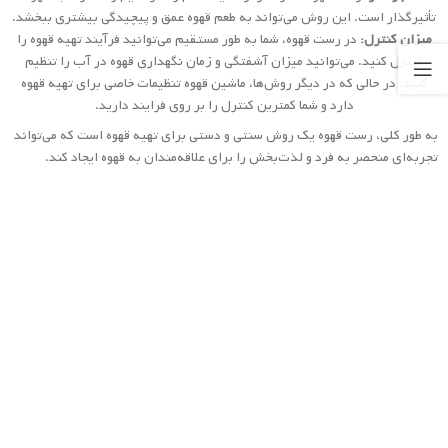
بهترین رست قهوه برای اسپرسو
برای اسپرسو، رست قهوه بسیار مهم است زیرا آنچه که در اسپرسو استفاده
می‌شود، معمولاً تعداد دانه‌های قهوه زیادی است و ترکیبی از قهوه‌های مختلف برای
ایجاد طعم قوی و غنی مورد استفاده قرار می‌گیرد. به همین دلیل، رست قهوه برای
اسپرسو باید توانایی حفظ طعم و عطر منحصر به فرد دانه‌ها را داشته باشد.
رست مورد نظر برای اسپرسو عمدتاً به سلیقه شما بستگی دارد، اما رست تاریک
(Dark Roast) یا رست فرانسوی (French Roast) معمولاً برای اسپرسو پیشنهاد
می‌شود. این نوع رست قهوه، باعث ایجاد طعم تلخ و قوی در اسپرسو می‌شود که