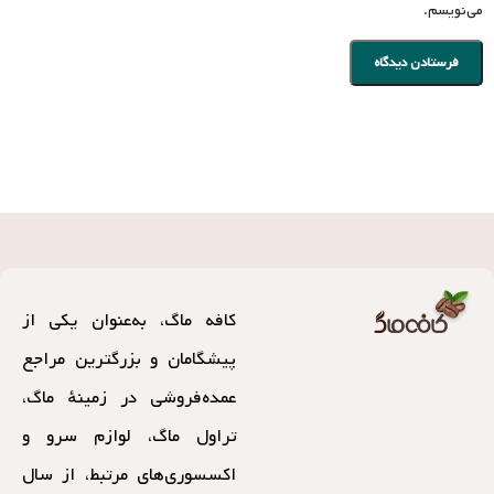
کافه ماگ، به‌عنوان یکی از
پیشگامان و بزرگترین مراجع
عمده‌فروشی در زمینهٔ ماگ،
تراول ماگ، لوازم سرو و
اکسسوری‌های مرتبط، از سال
۱۳۸۷ با تکیه بر تجربه و
کیفیت، فعالیت خود را در
صنف عمده‌فروشان آغاز کرده
است. این فروشگاه با ارائهٔ
محصولاتی متنوع و باکیفیت، به
مرجع معتبری برای مشتریان