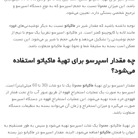
باشد. این میزان معمولاً نسبت به حجم اسپرسو که به نوع دستگاه اسپرسو و
ترجیح شخصی بستگی دارد، تعیین می‌شود.
توجه داشته باشید که مقدار شیر در
ماکیاتو
نسبت به دیگر نوشیدنی‌های قهوه
مانند لاته یا کاپوچینو کمتر است. در ماکیاتو، اسپرسو تقریباً یک سوم تا نیم از
حجم نوشیدنی را تشکیل می‌دهد و مابقی حجم با شیر پر می‌شود. این نسبت
ممکن است بسته به سلیقهٔ شما و نحوهٔ تهیهٔ ماکیاتو متفاوت باشد.
چه مقدار اسپرسو برای تهیهٔ ماکیاتو استفاده
می‌شود؟
مقدار اسپرسو برای تهیهٔ
ماکیاتو
معمولاً یک تا دو شات (30 تا 60 میلی‌لیتر) است.
اسپرسو به صورت یک عملیات استخراج قهوه از طریق عبور آب داغ تحت فشار از
قهوه‌ی خرد شده تهیه می‌شود. این عملیات استخراج قهوه در دستگاه اسپرسو
صورت می‌گیرد و میزان استخراج و زمان آن می‌تواند بسته به تنظیمات دستگاه
متفاوت باشد.
در تهیهٔ ماکیاتو، معمولاً یک شات اسپرسو تهیه می‌شود و سپس به طور مستقیم به
لیوان یا فنجان
ماکیاتو
اضافه می‌شود. البته، مقدار اسپرسو در ماکیاتو نیز بسته