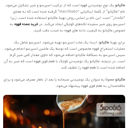
ماکیاتو
یک نوع نوشیدنی قهوه است که از ترکیب اسپرسو و شیر تشکیل می‌شود.
نام “ماکیاتو” از کلمهٔ ایتالیایی “macchiato” گرفته شده است که به معنای
“لکه‌دار” است. این نام بر اساس روش تهیهٔ ماکیاتو استفاده شده است، زیرا
اسپرسو روی شیر سفیده لکه‌های کوچکی ایجاد می‌کند. در
خرید عمده قهوه
به
خصوص ماکیاتو به کیفیت دانه های قهوه به شدت دقت کنید.
برای تهیهٔ
ماکیاتو
، ابتدا یک شات اسپرسو تهیه می‌شود. اسپرسو شامل یک
عملیات استخراج قهوه مخصوص است که توسط یک ماشین اسپرسو انجام می‌شود.
سپس اسپرسو به نسکافهٔ ماکیاتو اضافه می‌شود که حاوی مقدار کمی شیر گرم
است. در نتیجه، ماکیاتو یک نوشیدنی کوچک با طعم قوی قهوه است که شیر به آن
اضافه شده است تا طعم قهوه را تلطیف کند.
ماکیاتو
معمولاً به عنوان یک نوشیدنی صبحانه یا بعد از ناهار مصرف می‌شود و برای
علاقه‌مندان به طعم قوی قهوه پیشنهاد می‌شود.