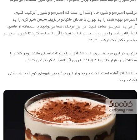
ترکیب اسپرسو و شیر: حالا وقت آن است که اسپرسو و شیر را ترکیب کنیم.
اسپرسو تهیه شده را به لیوان یا فنجان ماکیاتو بریزید. سپس شیر گرم را به
آرامی به اسپرسو اضافه کنید. در این مرحله، شما می‌توانید با استفاده از قاشق،
لایهٔ بالایی شیر را بر روی اسپرسو قرار دهید یا آن را مخلوط کنید تا شیر و اسپرسو
به طور یکنواخت ترکیب شوند.
تزئین: در این مرحله، می‌توانید
ماکیاتو
را با تزئینات اضافی مانند پودر کاکائو یا
شکلات ریز، قرار دادن قاشق قند یا روی آن قاشق شکر، تزئین کنید.
حالا
ماکیاتو
آماده است! لذت ببرید و از این نوشیدنی قهوه‌ای کوچک با طعم غنی
لذت ببرید.