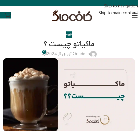
Skip to navigation
Skip to main content
قهوه
ماکیاتو چیست ؟
0
admin
On آوریل 3, 2024