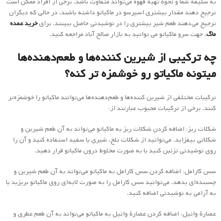
به سلیقهٔ شما و نحوهٔ تهیهٔ قهوه می‌تواند متفاوت باشد. برخی از افراد ممکن است
ترجیح دهند مقدار بیشتری اسپرسو در ماکیاتو داشته باشند، در حالی که دیگران
ترجیح می‌دهند طعم شیر بیشتری را در نوشیدنی حاصل ببینند. برای
خرید عمده
ماگ
، جهت سرو ماکیاتو می توانید به بازار صالح آباد مراجعه کنید.
چه ترکیبی از شیرین کننده‌ها و طعم‌دهنده‌ها
میتونه ماکیاتو رو خوشمزه تر کنه؟
ترکیبات مختلفی از شیرین کننده‌ها و طعم‌دهنده‌ها می‌توانند ماکیاتو را خوشمزه‌تر
کنند. برخی از ترکیبات محبوب عبارتند از:
شکلات ریز: اضافه کردن شکلات ریز به ماکیاتو می‌تواند به آن طعم شیرین و
شکلاتی بیفزاید. می‌توانید از شکلات تلخ، شیری یا سفید استفاده کنید و آن را
روی نوشیدنی تزئین کنید یا به صورت مخلوط درون ماکیاتو قرار دهید.
سس کارامل: اضافه کردن سس کارامل به ماکیاتو می‌تواند به آن طعم شیرین و
چسبنده‌ای بدهد. می‌توانید سس کارامل را به صورت لایه‌ای روی ماکیاتو بریزید یا
به آرامی به نوشیدنی اضافه کنید.
عصارهٔ وانیل: اضافه کردن عصارهٔ وانیل به ماکیاتو می‌تواند به آن طعم عطری و