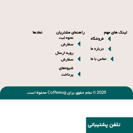
لینک های مهم
راهنمای مشتریان
نمادها
نحوه ثبت
فروشگاه
سفارش
درباره ما
رویه ارسال
تماس با ما
سفارش
شیوه‌های
پرداخت
2025 © تمام حقوق برای Coffemug محفوظ است.
تلفن پشتیبانی