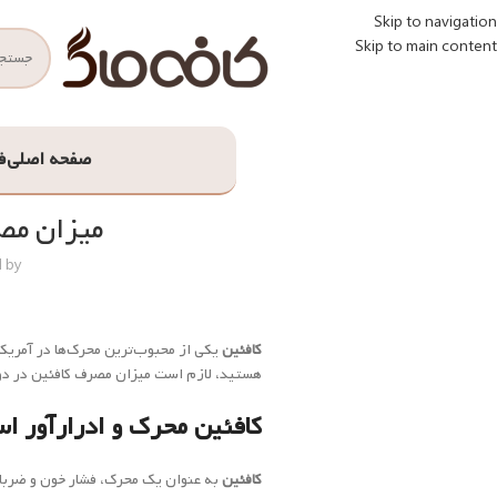
Skip to navigation
Skip to main content
صفحه اصلی
ف
میزان مص
 by
کافئین
یکی از محبوب‌ترین محرک‌ها در آمریکا ا
هستید، لازم است میزان مصرف کافئین در دور
کافئین
محرک و ادرارآور ا
کافئین
به عنوان یک محرک، فشار خون و ضربان 