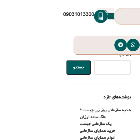
09031013300
جستجو
جستجو
نوشته‌های تازه
هدیه سازمانی روز زن چیست ؟
ماگ ساده ارزان
پک سازمانی چیست
خرید هدایای سازمانی
انواع هدایای سازمانی