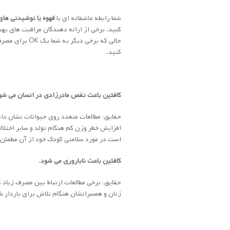
شما رابطه عاشقانه ای با
قهوه یا نوشیدنی های
کنید. برخی از ارائه دهندگان مراقبت های بهد
حالی که برخی 
کنید.
کافئین باعث نقص مادرزادی در انسان می شو
حقایق: مطالعات متعدد روی حیوانات نشان دا
افزایش خطر وزن کم هنگام تولد و سایر اختلال
است در مورد سلامتی کودک خود از آن مطمئن با
کافئین باعث ناباروری می شود
.
حقایق: برخی مطالعات ارتباط بین مصرف زیاد ک
زنان و همسرانشان هنگام تلاش برای باردار 