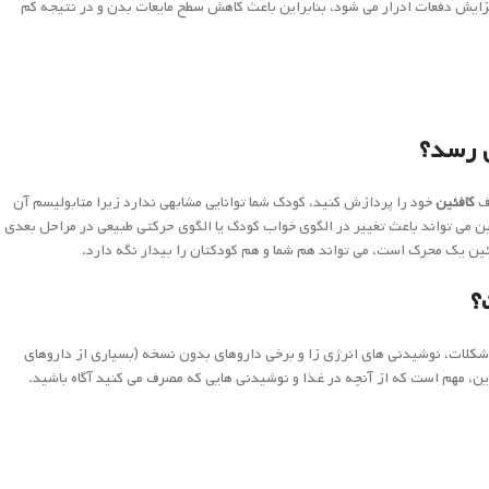
زایش دفعات ادرار می شود، بنابراین باعث کاهش سطح مایعات بدن و در نتیجه کم
ی رسد
؟
رف
کافئین
خود را پردازش کنید، کودک شما توانایی مشابهی ندارد زیرا متابولیسم آن
ن می تواند باعث تغییر در الگوی خواب کودک یا الگوی حرکتی طبیعی در مراحل بعدی
ئین یک محرک است، می تواند هم شما و هم کودکتان را بیدار نگه دارد.
؟
، شکلات، نوشیدنی های انرژی زا و برخی داروهای بدون نسخه (بسیاری از داروهای
این، مهم است که از آنچه در غذا و نوشیدنی هایی که مصرف می کنید آگاه باشید.