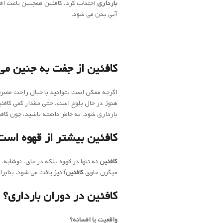
بارداری
اجتناب کرد. کافئین همچنین باعث اف
آبی بدن می شود.
کافئین از جفت به جنین م
اگرچه ممکن است بتوانید با خیال راحت مص
هنوز در حال بلوغ است. حتی مقدار کمی کافئی
بارداری شود. به خاطر داشته باشید، چون کاف
کافئین بیشتر از قهوه است
کافئین
نه تنها در قهوه بلکه در چای، نوشابه
میگرن حاوی
کافئین
) نیز یافت می شود. بنابر
کافئین در دوران بارداری
؟
واقعیت یا افسانه؟