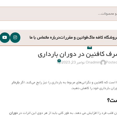
روشگاه کافه ماگ
قوانین و مقررات
درباره ما
تماس با ما
قهوه
رف کافئین در دوران بارداری
0
Posted
admin
On نوامبر 23, 2023
ست که کافئین و نگرانی‌های مربوط به بارداری را نیز رایج می‌کند. اگر
باردار
ان بارداری خود را کاهش دهید.
ست
؟
قلب فرد را افزایش می دهد. به طور کلی باید از هر دوی این اثرات در
دوران