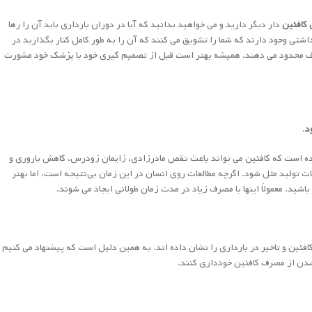
 کافئین
دار دیگر دارید و می خواهید بدانید که آیا در دوران بارداری باید آن را رها
اشتی وجود دارند که شما را تشویق می کنند که آن را به طور کامل کنار بگذارید در
دیگر به شما یک OK برای مصرف محدود می دهند. همیشه بهتر است قبل از تصمیم گیری خود با پزشک خود مشورت
د
.
ده است که کافئین می تواند باعث نقص مادرزادی، زایمان زودرس، کاهش باروری و
ات تولید مثل شود. اگرچه مطالعات روی انسان در این زمان بی‌نتیجه است، اما بهتر
شید. معمولاً اینها با مصرف زیاد در مدت زمان طولانی ایجاد می شوند.
افئین و تاخیر در بارداری را نشان داده اند. به همین دلیل است که پیشنهاد می کنیم
شدن از مصرف کافئین خودداری کنند.