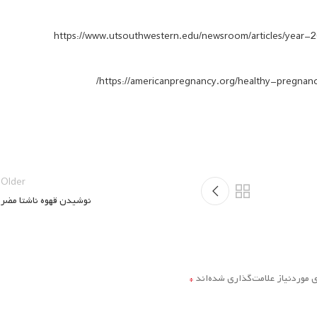
https://www.utsouthwestern.edu/newsroom/articles/year-
https://americanpregnancy.org/healthy-pregnanc
Older
نوشیدن قهوه ناشتا مضر
*
موردنیاز علامت‌گذاری شده‌اند