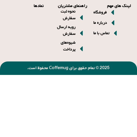
لینک های مهم
راهنمای مشتریان
نمادها
نحوه ثبت
فروشگاه
سفارش
درباره ما
رویه ارسال
تماس با ما
سفارش
شیوه‌های
پرداخت
2025 © تمام حقوق برای Coffemug محفوظ است.