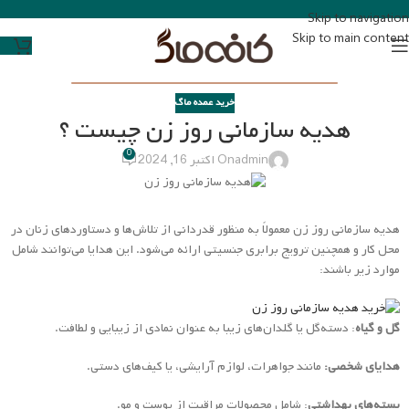
Skip to navigation
Skip to main content
خرید عمده ماگ
هدیه سازمانی روز زن چیست ؟
0
admin
On اکتبر 16, 2024
هدیه سازمانی روز زن معمولاً به منظور قدردانی از تلاش‌ها و دستاوردهای زنان در
محل کار و همچنین ترویج برابری جنسیتی ارائه می‌شود. این هدایا می‌توانند شامل
موارد زیر باشند:
گل و گیاه
: دسته‌گل یا گلدان‌های زیبا به عنوان نمادی از زیبایی و لطافت.
هدایای شخصی:
مانند جواهرات، لوازم آرایشی، یا کیف‌های دستی.
بسته‌های بهداشتی
: شامل محصولات مراقبت از پوست و مو.